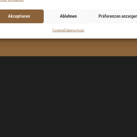
T AUF
Akzeptieren
Ablehnen
Präferenzen anzeige
E-Mail
Gutscheincode zu erhalten.
Cookie
Datenschutz