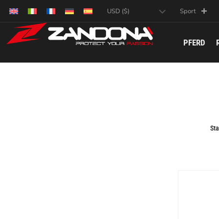
Sport
PFERD
Sta