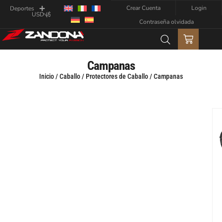
Crear Cuenta
Login
Deportes
Contraseña olvidada
Campanas
Inicio
/
Caballo
/
Protectores de Caballo
/ Campanas