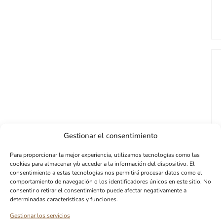
Gestionar el consentimiento
Para proporcionar la mejor experiencia, utilizamos tecnologías como las
cookies para almacenar y/o acceder a la información del dispositivo. El
consentimiento a estas tecnologías nos permitirá procesar datos como el
comportamiento de navegación o los identificadores únicos en este sitio. No
consentir o retirar el consentimiento puede afectar negativamente a
determinadas características y funciones.
OBTENGA UN 10% DE DESCUENTO EN
SU PRIMER PEDIDO
Gestionar los servicios