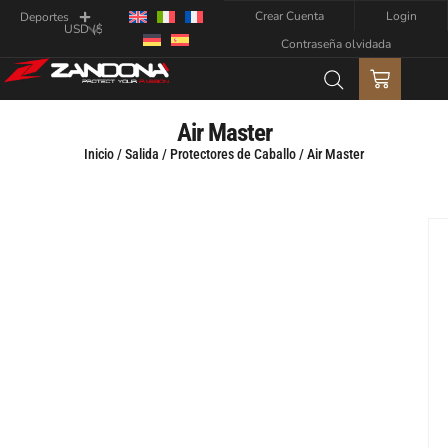
Crear Cuenta
Login
Deportes
Contraseña olvidada
Air Master
Inicio
/
Salida
/
Protectores de Caballo
/ Air Master