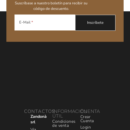
Suscríbase a nuestro boletín para recibir su
código de descuento.
E-Mail
CONTACTOS
INFORMACIÓN
CUENTA
ÚTIL
Zandonà
Crear
Cuenta
Condiciones
srl
de venta
Login
Via