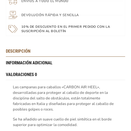
ENVÍOS A TODO EL MUNDO
DEVOLUCIÓN RÁPIDA Y SENCILLA
10% DE DESCUENTO EN EL PRIMER PEDIDO CON LA
SUSCRIPCIÓN AL BOLETÍN
DESCRIPCIÓN
INFORMACIÓN ADICIONAL
VALORACIONES
0
Las campanas para caballos «CARBON AIR HEEL»,
desarrolladas para proteger al caballo de deporte en la
disciplina del salto de obstáculos, están totalmente
fabricadas en Italia y diseñadas para proteger al caballo de
posibles golpes o roces.
Se ha añadido un suave cuello de piel sintética en el borde
superior para optimizar la comodidad.