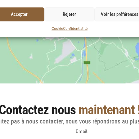
Accepter
Rejeter
Voir les préférences
Cookie
Confidentialité
Contactez nous
maintenant 
itez pas à nous contacter, nous vous répondrons au plus