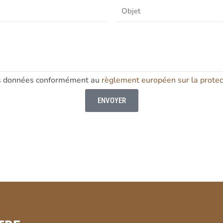
mes données conformément au
règlement européen sur la prote
ENVOYER