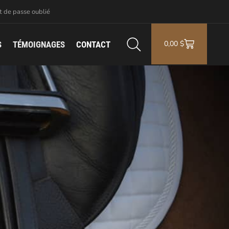
 de passe oublié
0,00
$
S
TÉMOIGNAGES
CONTACT