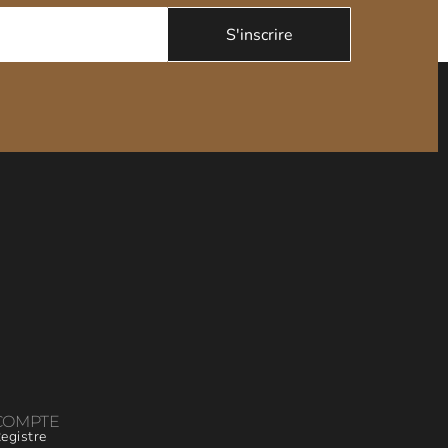
COMPTE
egistre