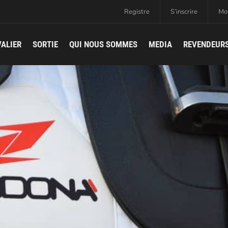
Registre
S’inscrire
Mot
ALIER
SORTIE
QUI NOUS SOMMES
MEDIA
REVENDEUR