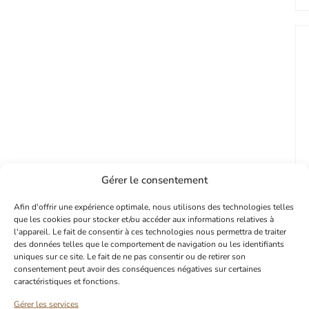
Gérer le consentement
Afin d'offrir une expérience optimale, nous utilisons des technologies telles
que les cookies pour stocker et/ou accéder aux informations relatives à
l'appareil. Le fait de consentir à ces technologies nous permettra de traiter
des données telles que le comportement de navigation ou les identifiants
uniques sur ce site. Le fait de ne pas consentir ou de retirer son
consentement peut avoir des conséquences négatives sur certaines
PROFITEZ DE -10% SUR VOTRE
caractéristiques et fonctions.
PREMIÈRE COMMANDE
Gérer les services
Abonnez-vous à notre newsletter pour