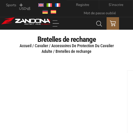
Registre
S’inscrire
Sports
Mot de passe oublié
Bretelles de rechange
Accueil
/
Cavalier
/
Accessoires De Protection Du Cavalier
Adulte
/ Bretelles de rechange