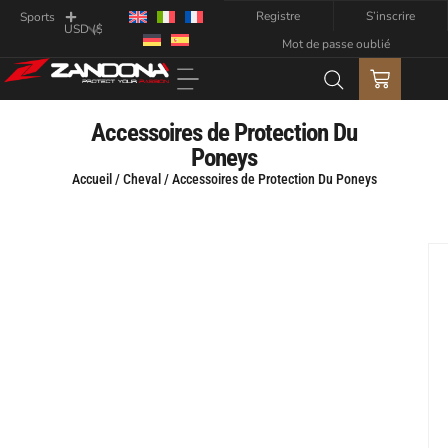
Registre
S’inscrire
Sports
Mot de passe oublié
Accessoires de Protection Du
Poneys
Accueil
/
Cheval
/ Accessoires de Protection Du Poneys