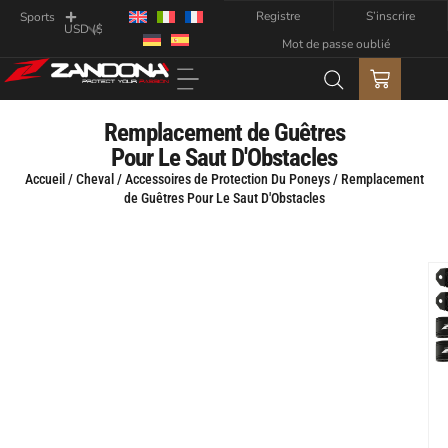
Registre
S’inscrire
Sports
Mot de passe oublié
Remplacement de Guêtres
Pour Le Saut D'Obstacles
Accueil
/
Cheval
/
Accessoires de Protection Du Poneys
/ Remplacement
de Guêtres Pour Le Saut D'Obstacles