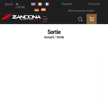
Registre
S’inscrire
Sports
Mot de passe oublié
Sortie
Accueil
/ Sortie