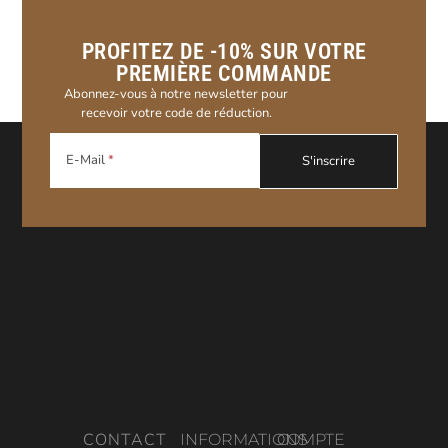
PROFITEZ DE -10% SUR VOTRE
PREMIÈRE COMMANDE
Abonnez-vous à notre newsletter pour
recevoir votre code de réduction.
E-Mail
CONTACT
INFORMATIONS
COMPTE