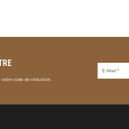
TRE
E-Mail
 votre code de réduction.