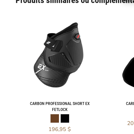
Produits similaires ou complément
CARBON PROFESSIONAL SHORT EX
CAR
FETLOCK
20
196,95
$