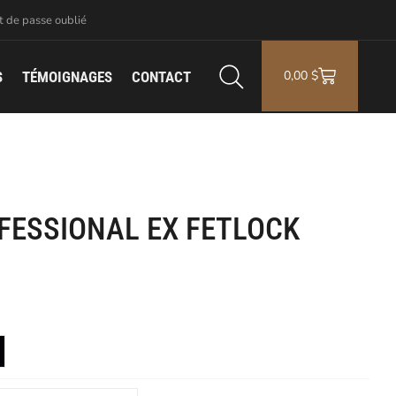
 de passe oublié
0,00
$
S
TÉMOIGNAGES
CONTACT
FESSIONAL EX FETLOCK