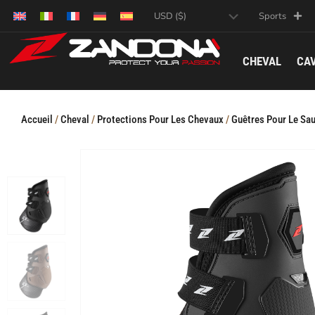
Sports
CHEVAL
CAV
Accueil
/
Cheval
/
Protections Pour Les Chevaux
/
Guêtres Pour Le Sau