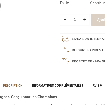
Taille
Ajout
LIVRAISON INTERNA
RETOURS RAPIDES ET
PROFITEZ DE -10% 
DESCRIPTION
INFORMATIONS COMPLÉMENTAIRES
AVIS
0
agner, Conçu pour les Champions