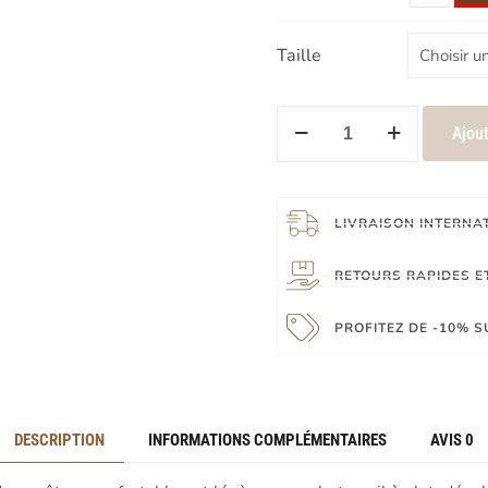
Taille
Ajout
LIVRAISON INTERNA
RETOURS RAPIDES ET
PROFITEZ DE -10% 
DESCRIPTION
INFORMATIONS COMPLÉMENTAIRES
AVIS
0