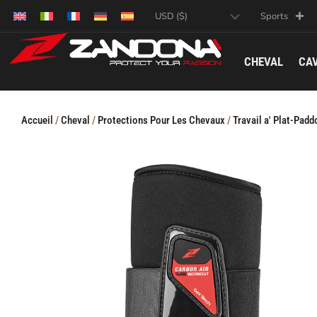
Sports
CHEVAL
CAV
Accueil
/
Cheval
/
Protections Pour Les Chevaux
/
Travail a' Plat-Pad