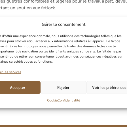
êtres confortables et légères pour le travail à plat, dével
tant un soutien aux fetlock.
Gérer le consentement
n d'offrir une expérience optimale, nous utilisons des technologies telles que les
kies pour stocker et/ou accéder aux informations relatives à l'appareil. Le fait de
sentir à ces technologies nous permettra de traiter des données telles que le
plémentaire;
portement de navigation ou les identifiants uniques sur ce site. Le fait de ne pas
sentir ou de retirer son consentement peut avoir des conséquences négatives sur
taines caractéristiques et fonctions.
er les services
Accepter
Rejeter
Voir les préférences
Cookie
Confidentialité