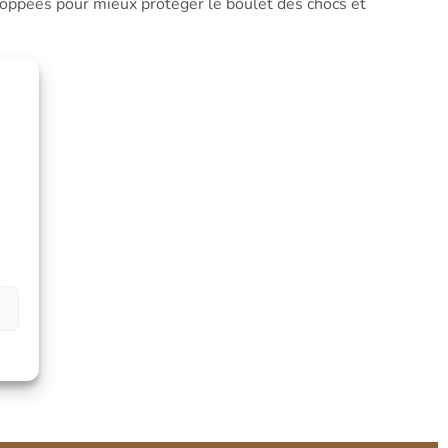
oppées pour mieux protéger le boulet des chocs et