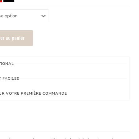
er au panier
TIONAL
 FACILES
SUR VOTRE PREMIÈRE COMMANDE