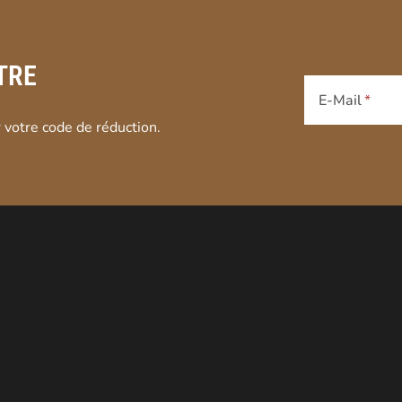
TRE
E-Mail
 votre code de réduction.