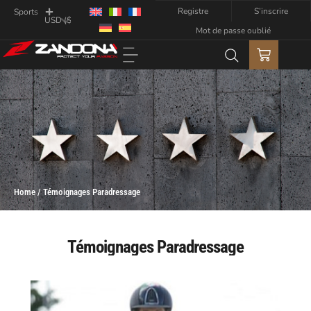
Registre
S’inscrire
Sports
Mot de passe oublié
Home / Témoignages Paradressage
Témoignages
Paradressage