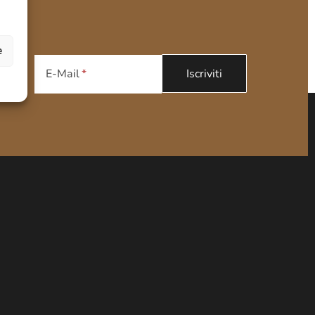
e
E-Mail