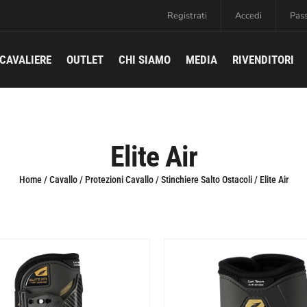
Registrati
Accedi
Pas
CAVALIERE
OUTLET
CHI SIAMO
MEDIA
RIVENDITORI
Elite Air
Home
/
Cavallo
/
Protezioni Cavallo
/
Stinchiere Salto Ostacoli
/ Elite Air