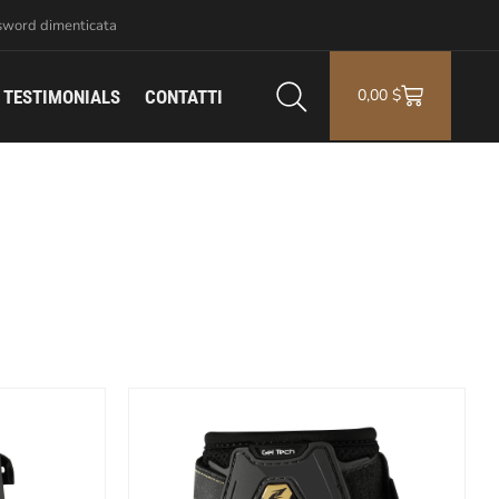
sword dimenticata
0,00
$
TESTIMONIALS
CONTATTI