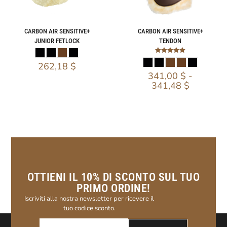
CARBON AIR SENSITIVE+
CARBON AIR SENSITIVE+
JUNIOR FETLOCK
TENDON
Valutato
262,18
$
5.00
su 5
341,00
$
-
341,48
$
OTTIENI IL 10% DI SCONTO SUL TUO
PRIMO ORDINE!
Iscriviti alla nostra newsletter per ricevere il
tuo codice sconto.