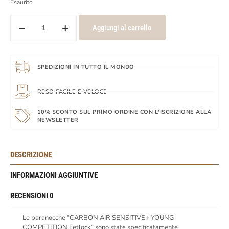
Esaurito
Aggiungi al carrello
SPEDIZIONI IN TUTTO IL MONDO
RESO FACILE E VELOCE
10% SCONTO SUL PRIMO ORDINE CON L'ISCRIZIONE ALLA
NEWSLETTER
DESCRIZIONE
INFORMAZIONI AGGIUNTIVE
RECENSIONI
0
Le paranocche “CARBON AIR SENSITIVE+ YOUNG
COMPETITION Fetlock” sono state specificatamente