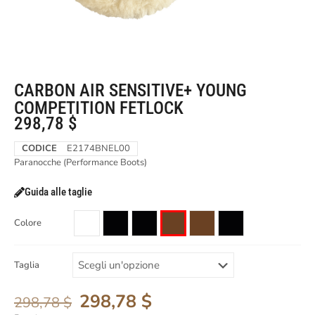
CARBON AIR SENSITIVE+ YOUNG
COMPETITION FETLOCK
298,78
$
CODICE
E2174BNEL00
Paranocche (Performance Boots)
Guida alle taglie
Colore
Taglia
298,78
$
298,78
$