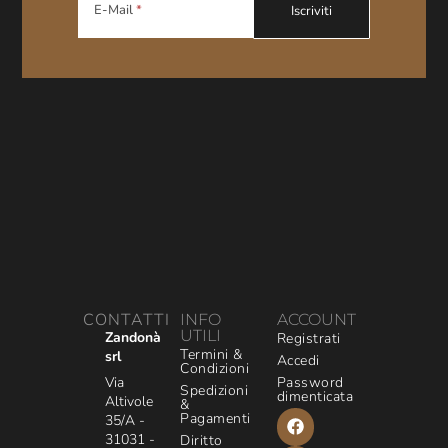
E-Mail
CONTATTI
INFO
ACCOUNT
UTILI
Zandonà
Registrati
Termini &
srl
Accedi
Condizioni
Via
Password
Spedizioni
dimenticata
Altivole
&
Pagamenti
35/A -
31031 -
Diritto